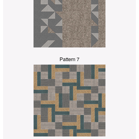
Pattern 7